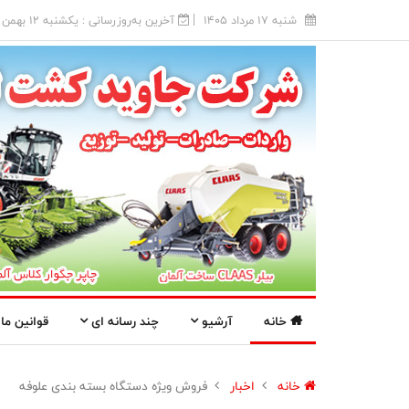
شنبه 17 مرداد 1405
آخرین به‌روزرسانی : يکشنبه 12 بهمن 1404
خانه
آرشیو
چند رسانه ای
قوانین ما
خانه
اخبار
فروش ویژه دستگاه بسته بندی علوفه