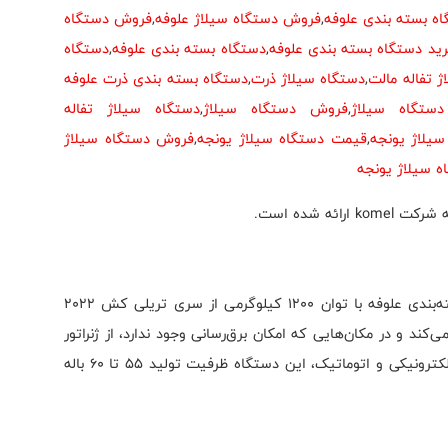
ه بسته بندی علوفه
,
فروش دستگاه سیلاژ علوفه
,
فروش دستگاه
ید دستگاه بسته بندی علوفه
,
دستگاه بسته بندی علوفه
,
دستگاه
ژ تفاله مالت
,
دستگاه سیلاژ ذرت
,
دستگاه بسته بندی ذرت علوفه
ستگاه سیلاژ
,
فروش دستگاه سیلاژ
,
دستگاه سیلاژ تفاله
سیلاژ یونجه
,
قیمت دستگاه سیلاژ یونجه
,
فروش دستگاه سیلاژ
ه سیلاژ یونجه
ه شده است.
دستگاه RK MASTER MOBILE 1200 یک دستگاه بسته‌بندی علوفه با توان 1200 کیلوگرمی از سری تریلی کش 2022
تور الکتریکی 60 کیلووات کار می‌کند و در مکان‌هایی که امکان برق‌رسانی وجود ندارد، از ژنراتور
100 کیلوواتی استفاده می‌کند. با قابلیت کارکرد کاملاً الکترونیکی و اتوماتیک، این دستگاه ظرفیت تولید 55 تا 60 باله