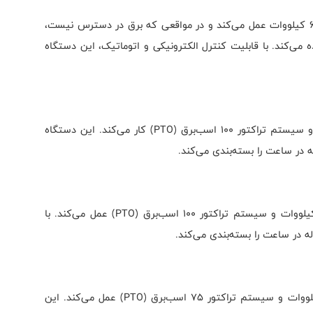
دستگاه RK MASTER 1200 PRO نیز با توان مصرفی 60 کیلووات عمل می‌کند و در مواقعی که برق در دسترس نیست،
تور با توان 140 اسب‌برق (PTO) استفاده می‌کند. با قابلیت کنترل الکترونیکی و اتوماتیک، این دستگاه
دستگاه RK MASTER 700 PRO با توان 40 کیلووات و سیستم تراکتور 100 اسب‌برق (PTO) کار می‌کند. این دستگاه
دستگاه RK MASTER 500 PRO با توان مصرفی 40 کیلووات و سیستم تراکتور 100 اسب‌برق (PTO) عمل می‌کند. با
دستگاه RK MASTER 200 PRO با توان مصرفی 19 کیلووات و سیستم تراکتور 75 اسب‌برق (PTO) عمل می‌کند. این