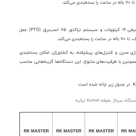
‌کند.
دستگاه RK MASTER 100 PRO همچنین با توان مصرفی 19 کیلووات و سیستم تراکتور 75 اسب‌برق (PTO) عمل
ی می‌کند.
ه‌بندی علوفه شرکت Komel با تکنولوژی مدرن و کنترل‌های پیشرفته، به کشاورزان امکان بسته‌بندی
همچنین با ظرفیت‌های متنوع، این دستگاه‌ها گزینه‌هایی مناسب
یلاژ علوفه Komel ترکیه
RK MASTER
RK MASTER
RK MASTER
RK MA