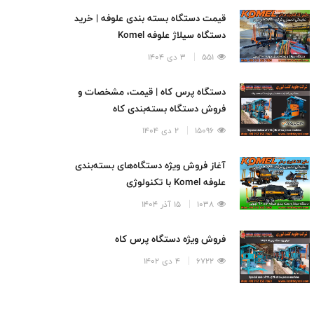
قیمت دستگاه بسته بندی علوفه | خرید
دستگاه سیلاژ علوفه Komel
551
3 دی 1404
دستگاه پرس کاه | قیمت، مشخصات و
فروش دستگاه بسته‌بندی کاه
15096
2 دی 1404
آغاز فروش ویژه دستگاه‌های بسته‌بندی
علوفه Komel با تکنولوژی
تمام‌اتوماتیک
1038
15 آذر 1404
فروش ویژه دستگاه پرس کاه
6722
4 دی 1402