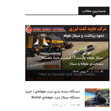
جدیدترین مطالب
سیلاژ علوفه چیست؟ | قیمت و خرید دستگاه
بسته‌بندی علوفه و سیلاژ
628
12 بهمن 1404
دستگاه بسته بندی ذرت علوفه‌ای | خرید
دستگاه سیلاژ ذرت علوفه‌ای Komel
569
11 دی 1404