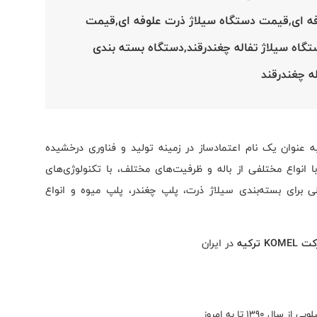
فه ای,قیمت دستگاه سیلاژ ذرت علوفه ای,قیمت
گاه سیلاژ تفاله چغندرقند,دستگاه بسته بندی
له چغندرقند
علوفه به عنوان یک نام اعتمادساز در زمینه تولید و فناوری درخشیده
 انواع مختلفی از باله و ظرفیت‌های مختلف، با تکنولوژی‌های
لی برای بسته‌بندی سیلاژ ذرت، پلپ چغندر، پلپ میوه و انواع
ترکیه
در ایران