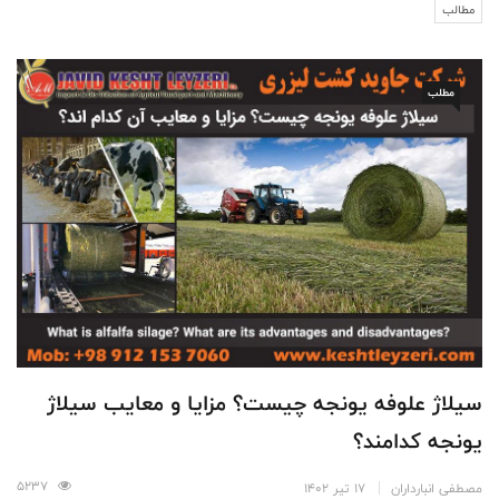
مطالب
مطلب
سیلاژ علوفه یونجه چیست؟ مزایا و معایب سیلاژ
یونجه کدامند؟
5237
مصطفی انبارداران
17 تیر 1402