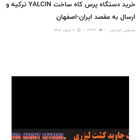
خرید دستگاه پرس کاه ساخت YALCIN ترکیه و
ارسال به مقصد ایران-اصفهان
مصطفی انبارداران
3331
6 اسفند 1402