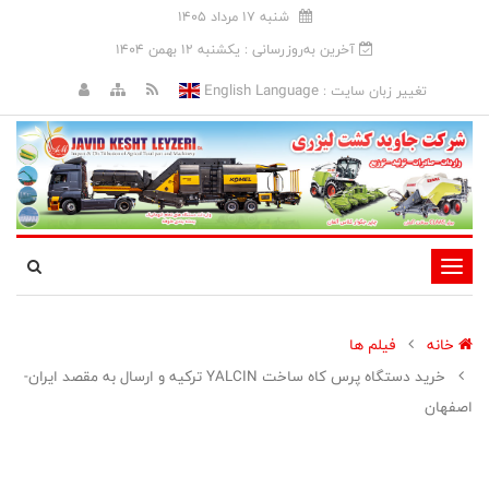
شنبه 17 مرداد 1405
آخرین به‌روزرسانی : يکشنبه 12 بهمن 1404
English Language
تغییر زبان سایت :
تغییر
وضعیت
ناوبری
خانه
فیلم ها
خرید دستگاه پرس کاه ساخت YALCIN ترکیه و ارسال به مقصد ایران-
اصفهان