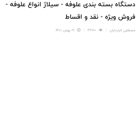
دستگاه بسته بندی علوفه - سیلاژ انواع علوفه -
فروش ویژه - نقد و اقساط
مصطفی انبارداران
3270
21 بهمن 1401