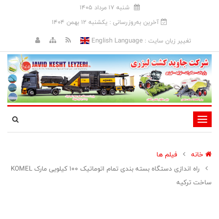
شنبه 17 مرداد 1405
آخرین به‌روزرسانی : يکشنبه 12 بهمن 1404
English Language
تغییر زبان سایت :
تغییر
وضعیت
ناوبری
خانه
فیلم ها
راه اندازی دستگاه بسته بندی تمام اتوماتیک 100 کیلویی مارک KOMEL
ساخت ترکیه