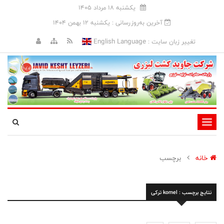
يکشنبه 18 مرداد 1405
آخرین به‌روزرسانی : يکشنبه 12 بهمن 1404
English Language
تغییر زبان سایت :
تغییر
وضعیت
ناوبری
خانه
برچسب
نتایج برچسب : komel ترکی