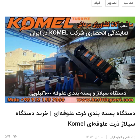
مطالب
تصاویر
فیلم
مطلب
دستگاه بسته بندی ذرت علوفه‌ای | خرید دستگاه
سیلاژ ذرت علوفه‌ای Komel
571
مصطفی انبارداران
11 دی 1404