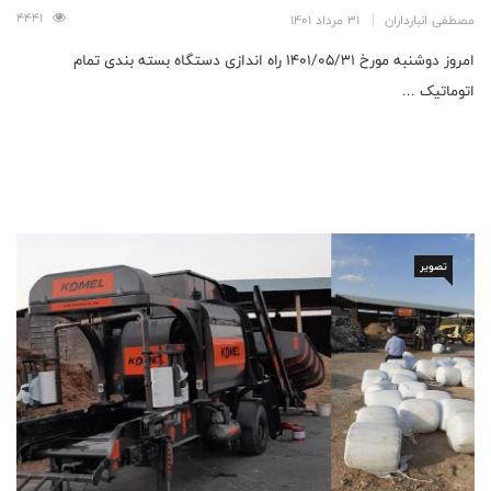
4441
مصطفی انبارداران
31 مرداد 1401
امروز دوشنبه مورخ 1401/05/31 راه اندازی دستگاه بسته بندی تمام
اتوماتیک ...
تصویر