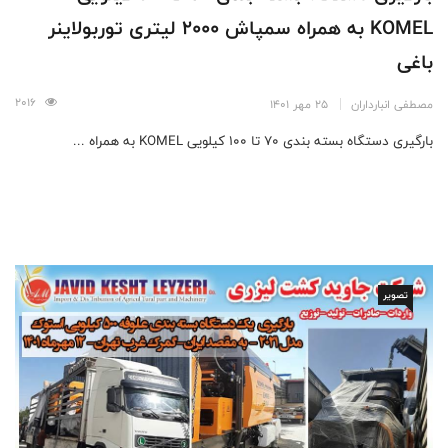
KOMEL به همراه سمپاش 2000 لیتری توربولاینر
باغی
2016
مصطفی انبارداران
25 مهر 1401
بارگیری دستگاه بسته بندی 70 تا 100 کیلویی KOMEL به همراه ...
تصویر