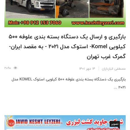
بارگیری و ارسال یک دستگاه بسته بندی علوفه 500
کیلویی Komel- استوک مدل 2021 - به مقصد ایران-
گمرک غرب تهران
2090
مصطفی انبارداران
14 مهر 1401
بارگیری یک دستگاه بسته بندی علوفه 500 کیلویی استوک KOMEL مدل
2021 ...
تصویر