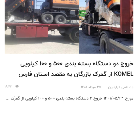
خروج دو دستگاه بسته بندی 500 و 100 کیلویی
KOMEL از گمرک بازرگان به مقصد استان فارس
1843
مصطفی انبارداران
25 مرداد 1401
مورخ 1401/05/24 خروج 2 دستگاه بسته بندی 500 و 100 کیلویی از گمرک ...