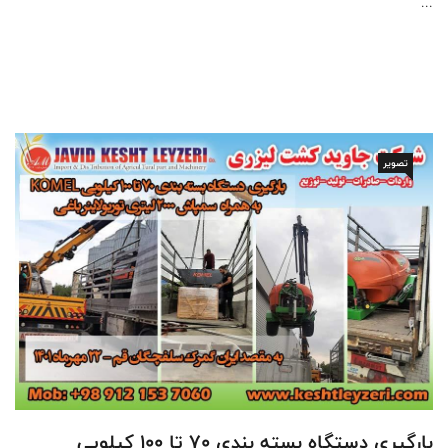
...
تصویر
بارگیری دستگاه بسته بندی 70 تا 100 کیلویی