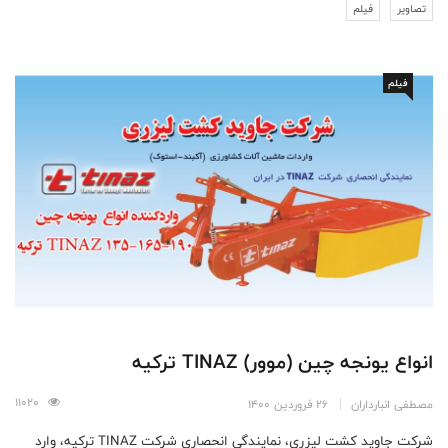
تصاویر
فیلم
فیلم
انواع یونجه چین (موور) TINAZ ترکیه
11020
مصطفی انبارداران
26 فروردین 1400
شرکت جاوید کشت لیزری، نمایندگی انحصاری شرکت TINAZ ترکیه، وارد