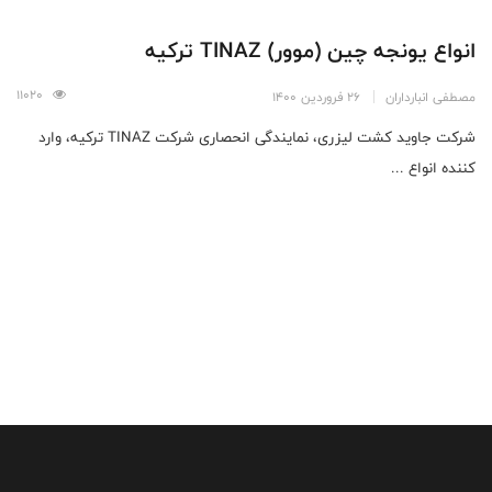
انواع یونجه چین (موور) TINAZ ترکیه
11020
مصطفی انبارداران
26 فروردین 1400
شرکت جاوید کشت لیزری، نمایندگی انحصاری شرکت TINAZ ترکیه، وارد
کننده انواع ...