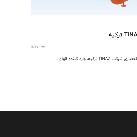
11020
، وارد کننده انواع ...