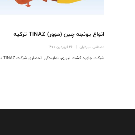
انواع یونجه چین (موور) TINAZ ترکیه
مصطفی انبارداران
26 فروردین 1400
شرکت جاوید کشت لیزری، نمایندگی انحصاری شرکت TINAZ ترکیه، وارد کننده انواع ...