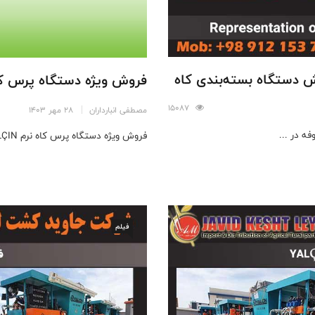
دستگاه بسته‌بندی کاه
فروش ویژه دستگاه پرس ک
15087
مصطفی انبارداران
28 مهر 1403
ه در ...
فروش ویژه دستگاه پرس کاه نرم YALÇIN - نمایندگی انحصاری شرکت جاوید ...
فیلم