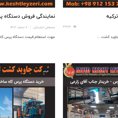
نمایندگی فروش دستگاه پرس کاه ÇIN
3473
مصطفی انبارداران
8 اسفند 1402
اوید کشت ...
جهت استعلام قیمت دستگاه پرس کاه،
فیلم