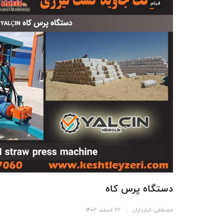
فیلم
دستگاه پرس کاه
مصطفی انبارداران
22 اسفند 1402