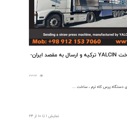
خرید دستگاه پرس کاه ساخت YALCIN ترکیه و ارسال به مقصد ایران-
3324
نمایش 1 تا 10 از 24