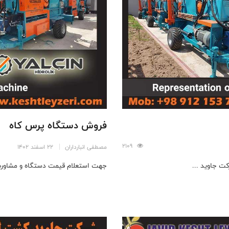
فروش دستگاه پرس کاه
2109
مصطفی انبارداران
22 اسفند 1402
ت جاوید ...
جهت استعلام قیمت دستگاه و مشاوره 