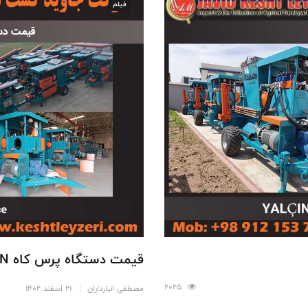
فیلم
قیمت دستگاه پرس کاه YALÇIN ترکیه
2025
مصطفی انبارداران
21 اسفند 1402