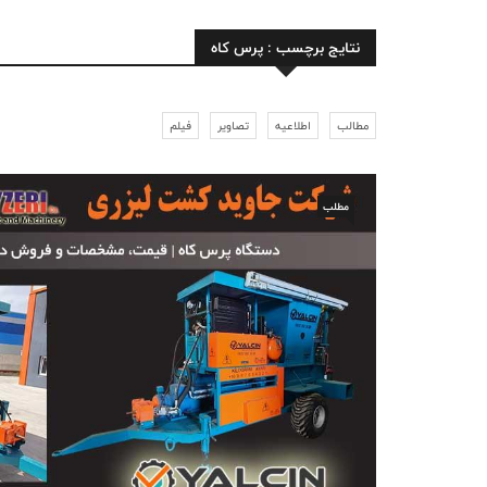
نتایج برچسب : پرس کاه
مطالب
اطلاعیه
تصاویر
فیلم
مطلب