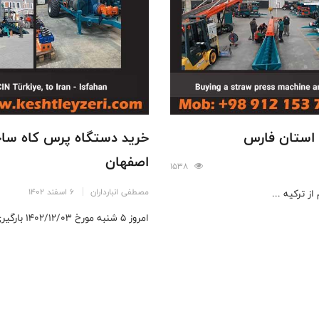
 استان فارس
اصفهان
1538
مصطفی انبارداران
6 اسفند 1402
امروز ۵ شنبه مورخ ۱۴۰۲/۱۲/۰۳ بارگیری دستگاه پرس کاه نرم ، ساخت ...