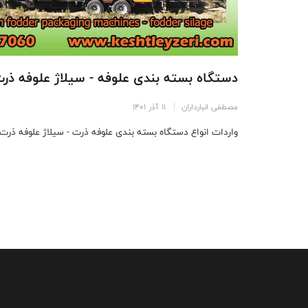
دستگاه بسته بندی علوفه - سیلاژ علوفه ذر
مصطفی انبارداران
11 آذر 1401
واردات انواع دستگاه بسته بندی علوفه ذرت - سیلاژ علوفه ذرت و