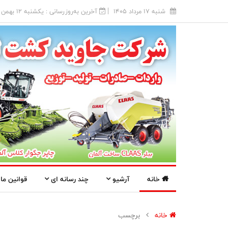
شنبه 17 مرداد 1405
آخرین به‌روزرسانی : يکشنبه 12 بهمن 1404
خانه
آرشیو
چند رسانه ای
قوانین ما
خانه
برچسب