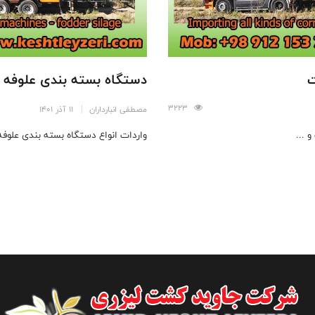
ت
دستگاه بسته بندی علوفه -
3223
مصطفی انبارداران
11 آذر 1401
 ...
واردات انواع دستگاه بسته بندی علوفه 