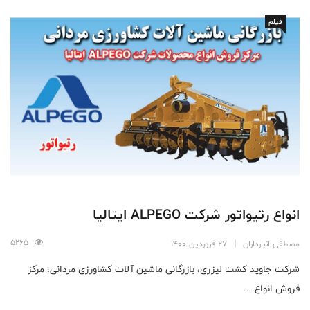
فیلم
انواع رتیواتور شرکت ALPEGO ایتالیا
5265
مصطفی انبارداران
27 فروردین 1400
شرکت جاوید کشت لیزری، بازرگانی ماشین آلات کشاورزی مردانی، مرکز
فروش انواع ...