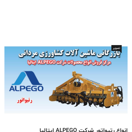
تصویر
انواع رتیواتور شرکت ALPEGO ایتالیا