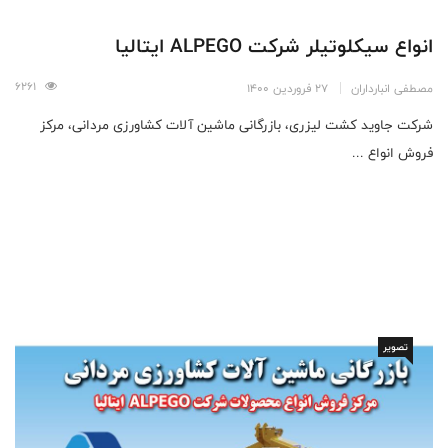
انواع سیکلوتیلر شرکت ALPEGO ایتالیا
6261
مصطفی انبارداران
27 فروردین 1400
شرکت جاوید کشت لیزری، بازرگانی ماشین آلات کشاورزی مردانی، مرکز
فروش انواع ...
تصویر