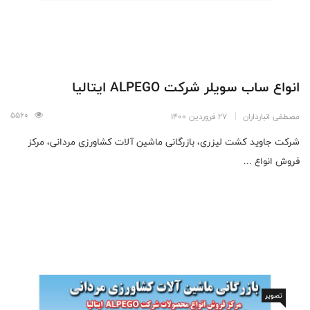
انواع ساب سویلر شرکت ALPEGO ایتالیا
5560
مصطفی انبارداران
27 فروردین 1400
شرکت جاوید کشت لیزری، بازرگانی ماشین آلات کشاورزی مردانی، مرکز
فروش انواع ...
تصویر