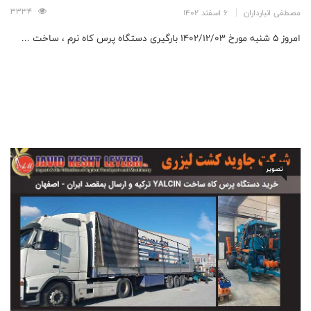
3334
مصطفی انبارداران
6 اسفند 1402
امروز ۵ شنبه مورخ ۱۴۰۲/۱۲/۰۳ بارگیری دستگاه پرس کاه نرم ، ساخت ...
تصویر