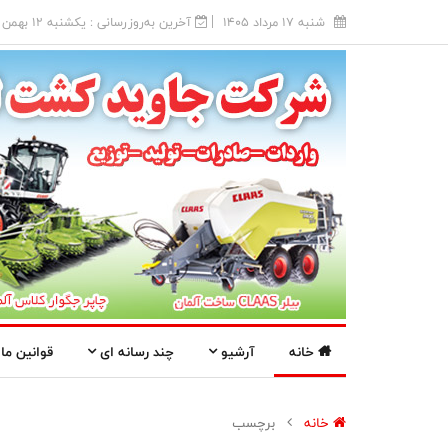
شنبه 17 مرداد 1405
آخرین به‌روزرسانی : يکشنبه 12 بهمن 1404
خانه
آرشیو
چند رسانه ای
قوانین ما
خانه
برچسب