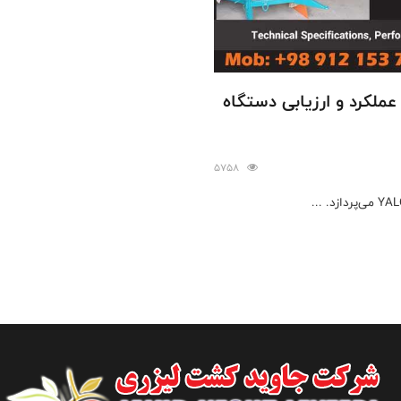
لکرد و ارزیابی دستگاه
5758