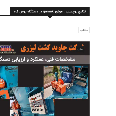
نتایج برچسب : موتور gamak در دستگاه پرس کاه
مطالب
مطلب