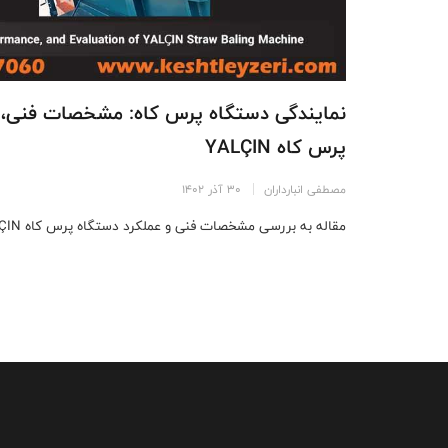
نمایندگی دستگاه پرس کاه: مشخصات فنی، عم
پرس کاه YALÇIN
مصطفی انبارداران
30 آذر 1402
مقاله به بررسی مشخصات فنی و عملکرد دستگاه پرس کاه YALÇIN می‌پردازد. ...