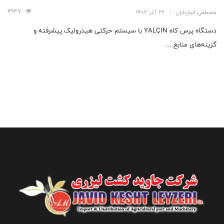
4937
مصطفی انبارداران
29 آذر 1402
دستگاه پرس کاه YALÇIN با سیستم حرکتی هیدرولیک پیشرفته و
گزینه‌های منابع ...