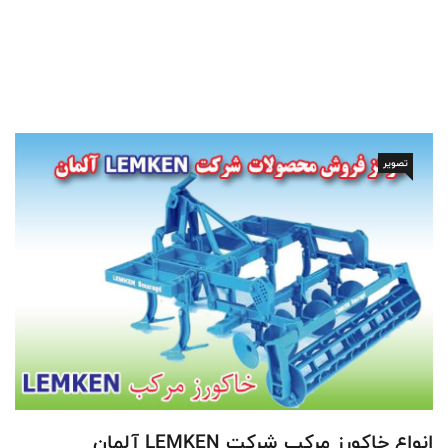
تصویر
انواع خاکورز مرکب شرکت LEMKEN آلمان