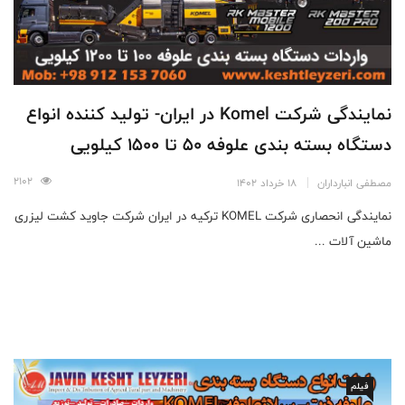
نمایندگی شرکت Komel در ایران- تولید کننده انواع
دستگاه بسته بندی علوفه 50 تا 1500 کیلویی
2102
مصطفی انبارداران
18 خرداد 1402
نمایندگی انحصاری شرکت KOMEL ترکیه در ایران شرکت جاوید کشت لیزری
ماشین آلات ...
فیلم