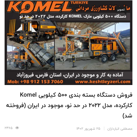
تصویر
فروش دستگاه بسته بندی 500 کیلویی Komel
کارکرده، مدل 2022 در حد نو، موجود در ایران (فروخته
شد)
2465
مصطفی انبارداران
25 شهریور 1402