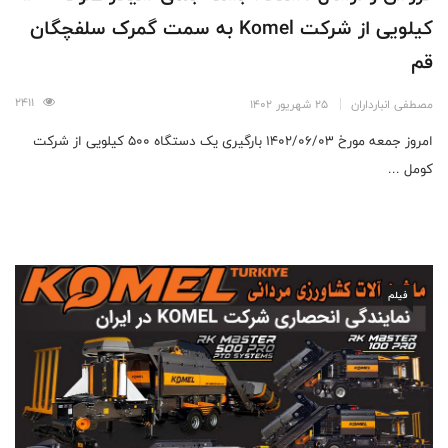
کیلویی از شرکت Komel به سمت گمرک سلفچگان
قم
2411
مصطفی انبارداران
25 شهریور 1402
امروز جمعه مورخ ۱۴۰۲/۰۶/۰۳ بارگیری یک دستگاه ۵۰۰ کیلویی از شرکت
کومل ...
فیلم