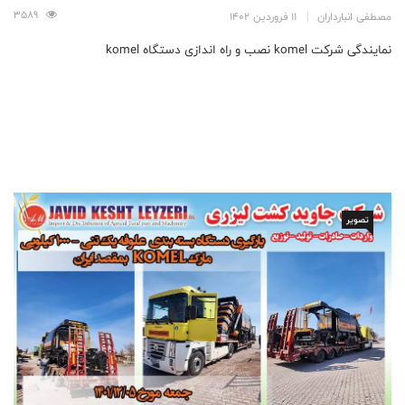
3589
مصطفی انبارداران
11 فروردین 1402
نمایندگی شرکت komel نصب و راه اندازی دستگاه komel
تصویر