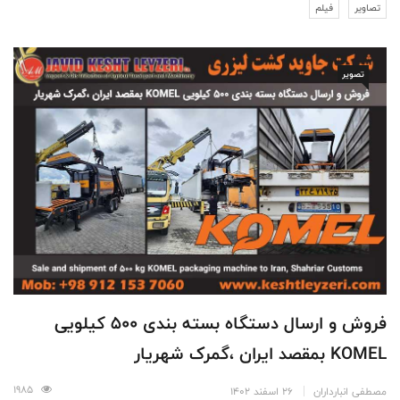
تصاویر
فیلم
تصویر
فروش و ارسال دستگاه بسته بندی 500 کیلویی
KOMEL بمقصد ایران ،‌گمرک شهریار
1985
مصطفی انبارداران
26 اسفند 1402