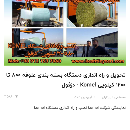
تحویل و راه اندازی دستگاه بسته بندی علوفه 800 تا
1200 کیلویی Komel - دزفول
3589
مصطفی انبارداران
11 فروردین 1402
نمایندگی شرکت komel نصب و راه اندازی دستگاه komel