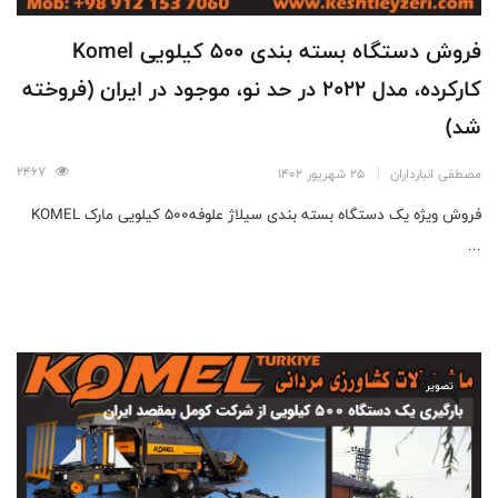
فروش دستگاه بسته بندی 500 کیلویی Komel
کارکرده، مدل 2022 در حد نو، موجود در ایران (فروخته
شد)
2467
مصطفی انبارداران
25 شهریور 1402
فروش ویژه یک دستگاه بسته بندی سیلاژ علوفه۵۰۰ کیلویی مارک KOMEL
...
تصویر