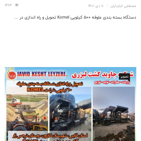
1464
مصطفی انبارداران
11 دی 1401
دستگاه بسته بندی علوفه 500 کیلویی Komel تحویل و راه اندازی در ...
تصویر