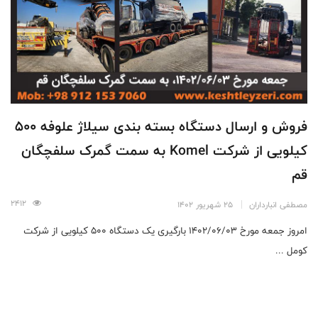
فروش و ارسال دستگاه بسته بندی سیلاژ علوفه 500
کیلویی از شرکت Komel به سمت گمرک سلفچگان
قم
2412
مصطفی انبارداران
25 شهریور 1402
امروز جمعه مورخ ۱۴۰۲/۰۶/۰۳ بارگیری یک دستگاه ۵۰۰ کیلویی از شرکت
کومل ...