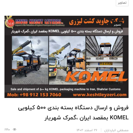
تصاویر
تصویر
فروش و ارسال دستگاه بسته بندی 500 کیلویی
KOMEL بمقصد ایران ،‌گمرک شهریار
1990
مصطفی انبارداران
26 اسفند 1402