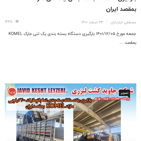
بمقصد ایران
1445
مصطفی انبارداران
23 اسفند 1401
جمعه مورخ 1401/12/05 بارگیری دستگاه بسته بندی یک تنی مارک KOMEL
بمقصد ...
تصویر