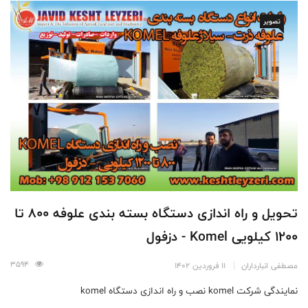
تصویر
تحویل و راه اندازی دستگاه بسته بندی علوفه 800 تا
1200 کیلویی Komel - دزفول
3594
مصطفی انبارداران
11 فروردین 1402
نمایندگی شرکت komel نصب و راه اندازی دستگاه komel