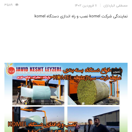
3589
مصطفی انبارداران
11 فروردین 1402
نمایندگی شرکت komel نصب و راه اندازی دستگاه komel
تصویر