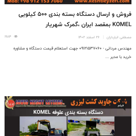
فروش و ارسال دستگاه بسته بندی 500 کیلویی
KOMEL بمقصد ایران ،‌گمرک شهریار
1984
مصطفی انبارداران
26 اسفند 1402
مهندس مردانی - 09121537060 جهت استعلام قیمت دستگاه و مشاوره
خرید با مدیر ...
فیلم