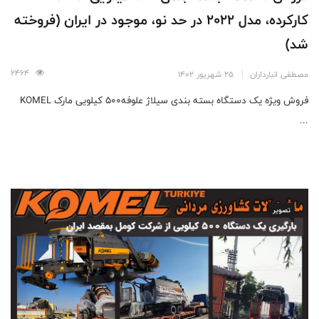
کارکرده، مدل 2022 در حد نو، موجود در ایران (فروخته
شد)
2464
مصطفی انبارداران
25 شهریور 1402
فروش ویژه یک دستگاه بسته بندی سیلاژ علوفه۵۰۰ کیلویی مارک KOMEL
...
تصویر