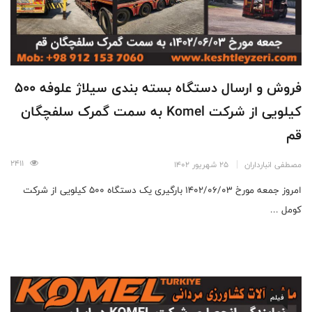
فروش و ارسال دستگاه بسته بندی سیلاژ علوفه 500
کیلویی از شرکت Komel به سمت گمرک سلفچگان
قم
2411
مصطفی انبارداران
25 شهریور 1402
امروز جمعه مورخ ۱۴۰۲/۰۶/۰۳ بارگیری یک دستگاه ۵۰۰ کیلویی از شرکت
کومل ...
فیلم