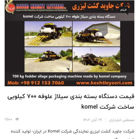
فیلم
قیمت دستگاه بسته بندی سیلاژ علوفه 700 کیلویی
ساخت شرکت komel
2500
مصطفی انبارداران
29 آبان 1402
شرکت جاوید کشت لیزری نمایندگی شرکت Komel در ایران- تولید کننده