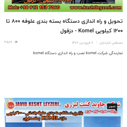
تحویل و راه اندازی دستگاه بسته بندی علوفه 800 تا
1200 کیلویی Komel - دزفول
3589
مصطفی انبارداران
11 فروردین 1402
نمایندگی شرکت komel نصب و راه اندازی دستگاه komel
تصویر