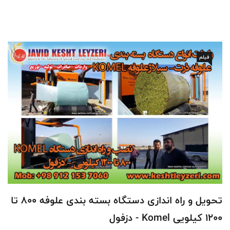
فیلم
تحویل و راه اندازی دستگاه بسته بندی علوفه 800 تا
1200 کیلویی Komel - دزفول