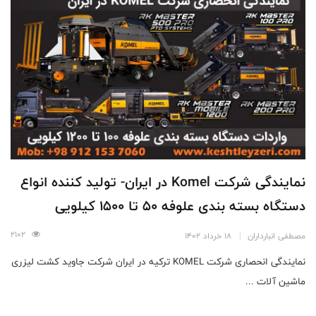
نمایندگی شرکت Komel در ایران- تولید کننده انواع
دستگاه بسته بندی علوفه 50 تا 1500 کیلویی
2102
مصطفی انبارداران
18 خرداد 1402
نمایندگی انحصاری شرکت KOMEL ترکیه در ایران شرکت جاوید کشت لیزری
ماشین آلات ...