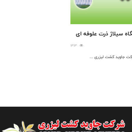
اه سیلاژ ذرت علوفه ای
1313