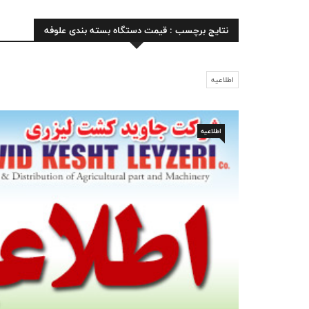
نتایج برچسب : قیمت دستگاه بسته بندی علوفه
اطلاعیه
اطلاعیه