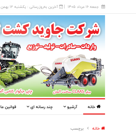
جمعه 16 مرداد 1405
آخرین به‌روزرسانی : يکشنبه 12 بهمن 1404
خانه
آرشیو
چند رسانه ای
قوانین ما
خانه
برچسب