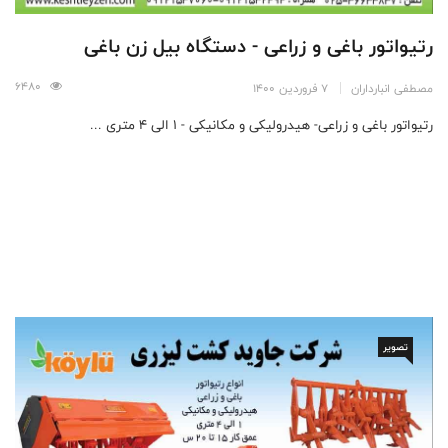
رتیواتور باغی و زراعی - دستگاه بیل زن باغی
6480
مصطفی انبارداران
7 فروردین 1400
رتیواتور باغی و زراعی- هیدرولیکی و مکانیکی - 1 الی 4 متری ...
تصویر