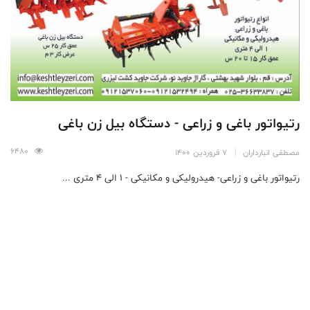
رتیواتور باغی و زراعی - دستگاه بیل زن باغی
6480
مصطفی انبارداران
7 فروردین 1400
رتیواتور باغی و زراعی- هیدرولیکی و مکانیکی - 1 الی 4 متری ...