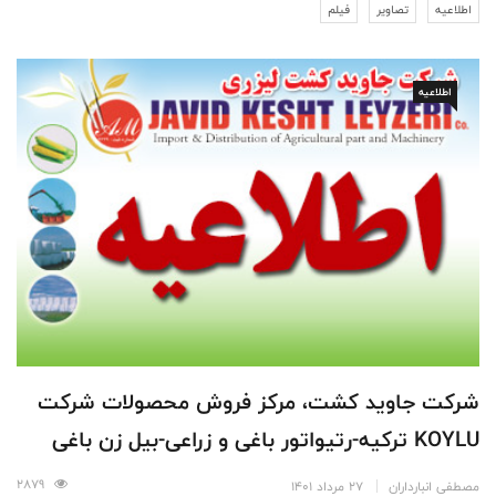
اطلاعیه
تصاویر
فیلم
اطلاعیه
شرکت جاوید کشت، مرکز فروش محصولات شرکت
KOYLU ترکیه-رتیواتور باغی و زراعی-بیل زن باغی
2879
مصطفی انبارداران
27 مرداد 1401