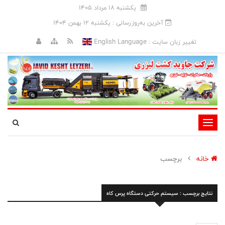
يکشنبه 18 مرداد 1405
آخرین به‌روزرسانی : يکشنبه 12 بهمن 1404
English Language
تغییر زبان سایت :
تغییر
وضعیت
ناوبری
خانه
برچسب
نتایج برچسب : سیستم حرکتی دستگاه پرس کاه