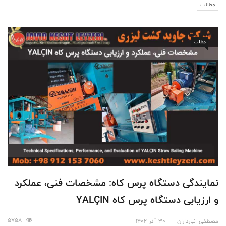
مطالب
مطلب
نمایندگی دستگاه پرس کاه: مشخصات فنی، عملکرد
و ارزیابی دستگاه پرس کاه YALÇIN
5758
مصطفی انبارداران
30 آذر 1402