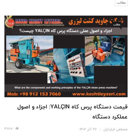
مطالب
مطلب
قیمت دستگاه پرس کاه YALÇIN: اجزاء و اصول
عملکرد دستگاه
3868
مصطفی انبارداران
27 آذر 1402