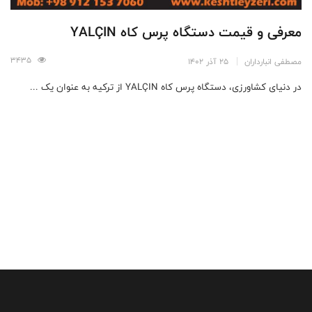
معرفی و قیمت دستگاه پرس کاه YALÇIN
3435
مصطفی انبارداران
25 آذر 1402
در دنیای کشاورزی، دستگاه پرس کاه YALÇIN از ترکیه به عنوان یک ...