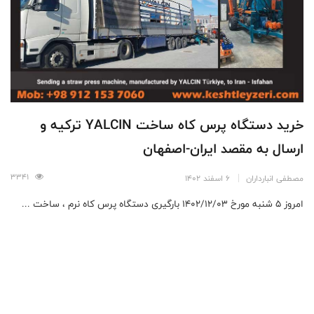
خرید دستگاه پرس کاه ساخت YALCIN ترکیه و
ارسال به مقصد ایران-اصفهان
3341
مصطفی انبارداران
6 اسفند 1402
امروز ۵ شنبه مورخ ۱۴۰۲/۱۲/۰۳ بارگیری دستگاه پرس کاه نرم ، ساخت ...