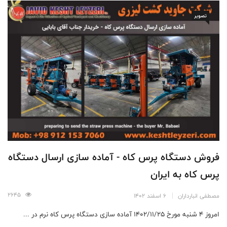
تصویر
فروش دستگاه پرس کاه - آماده سازی ارسال دستگاه
پرس کاه به ایران
2645
مصطفی انبارداران
6 اسفند 1402
امروز ۴ شنبه مورخ 1402/11/25 آماده سازی دستگاه پرس کاه نرم در ...