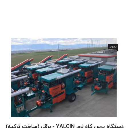
تصویر
دستگاه پرس کاه نرم YALCIN - برقی (ساخت ترکیه)