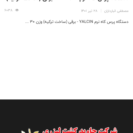
6038
مصطفی انبارداران
28 تیر 1401
دستگاه پرس کاه نرم YALCIN - برقی (ساخت ترکیه) وزن 30 ...