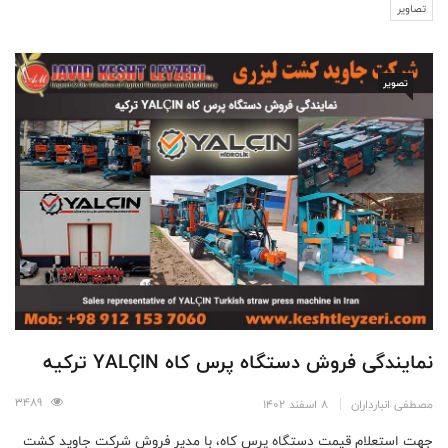
تصاویر
تصویر
نمایندگی فروش دستگاه پرس کاه YALÇIN ترکیه
3489
مصطفی انبارداران
8 اسفند 1402
جهت استعلام قیمت دستگاه پرس کاه، با مدیر فروش شرکت جاوید کشت