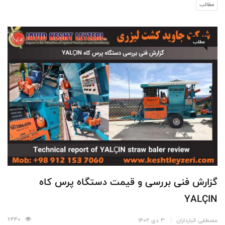
مطالب
مطلب
گزارش فنی بررسی و قیمت دستگاه پرس کاه
YALÇIN
6440
مصطفی انبارداران
3 دی 1402