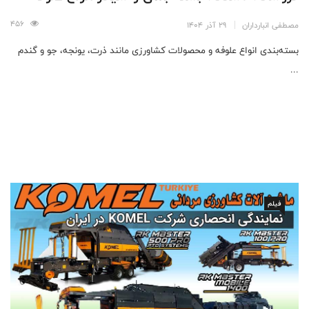
456
مصطفی انبارداران
29 آذر 1404
بسته‌بندی انواع علوفه و محصولات کشاورزی مانند ذرت، یونجه، جو و گندم
...
فیلم