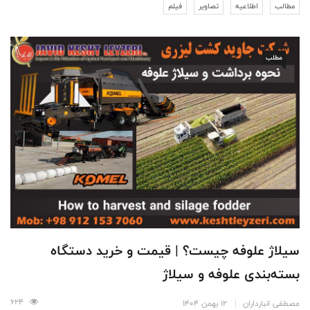
مطالب
اطلاعیه
تصاویر
فیلم
مطلب
سیلاژ علوفه چیست؟ | قیمت و خرید دستگاه
بسته‌بندی علوفه و سیلاژ
624
مصطفی انبارداران
12 بهمن 1404