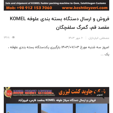
فروش و ارسال دستگاه بسته بندی علوفه KOMEL
مقصد قم،‌ گمرگ سلفچگان
1468
مصطفی انبارداران
6 مهر 1403
امروز سه شنبه مورخ 1403/07/03 بارگیری یکدستگاه بسته بندی علوفه ،
یک ...
تصویر