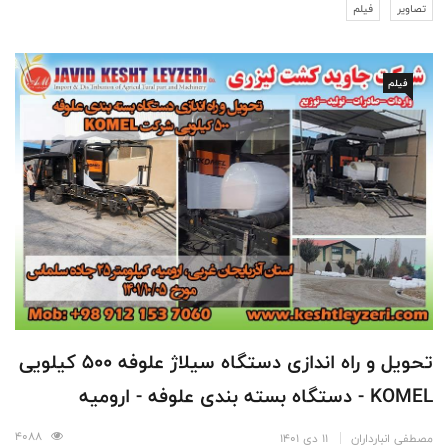
تصاویر
فیلم
فیلم
تحویل و راه اندازی دستگاه سیلاژ علوفه 500 کیلویی
KOMEL - دستگاه بسته بندی علوفه - ارومیه
4088
مصطفی انبارداران
11 دی 1401