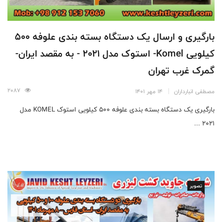
بارگیری و ارسال یک دستگاه بسته بندی علوفه 500
کیلویی Komel- استوک مدل 2021 - به مقصد ایران-
گمرک غرب تهران
2087
مصطفی انبارداران
14 مهر 1401
بارگیری یک دستگاه بسته بندی علوفه 500 کیلویی استوک KOMEL مدل
2021 ...
تصویر