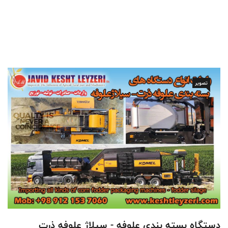
تصویر
دستگاه بسته بندی علوفه - سیلاژ علوفه ذرت