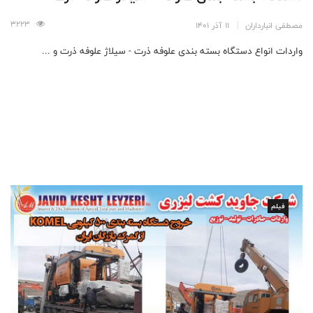
3223
مصطفی انبارداران
11 آذر 1401
واردات انواع دستگاه بسته بندی علوفه ذرت - سیلاژ علوفه ذرت و ...
فیلم