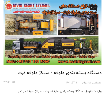
فیلم
دستگاه بسته بندی علوفه - سیلاژ علوفه ذرت
3223
مصطفی انبارداران
11 آذر 1401
واردات انواع دستگاه بسته بندی علوفه ذرت - سیلاژ علوفه ذرت و ...