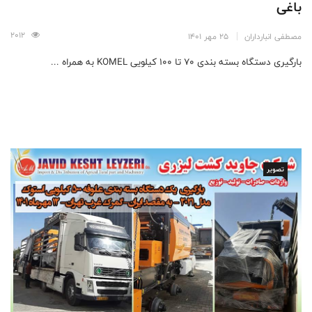
باغی
2012
مصطفی انبارداران
25 مهر 1401
بارگیری دستگاه بسته بندی 70 تا 100 کیلویی KOMEL به همراه ...
تصویر