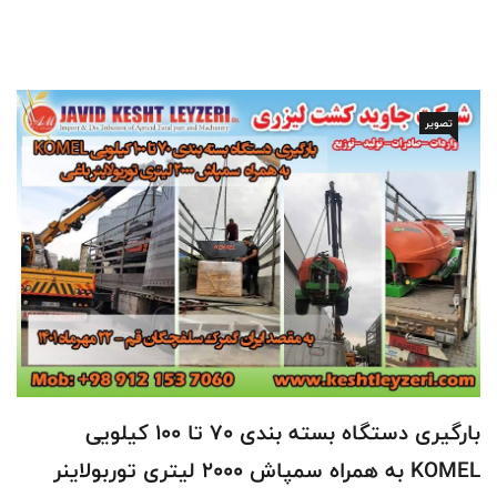
تصویر
بارگیری دستگاه بسته بندی 70 تا 100 کیلویی
KOMEL به همراه سمپاش 2000 لیتری توربولاینر