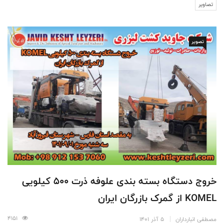
تصاویر
تصویر
خروج دستگاه بسته بندی علوفه ذرت 500 کیلویی
KOMEL از گمرک بازرگان ایران
4151
مصطفی انبارداران
5 آذر 1401