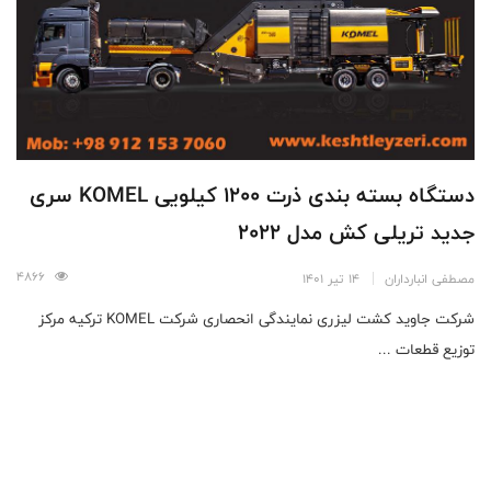
دستگاه بسته بندی ذرت 1200 کیلویی KOMEL سری
جدید تریلی کش مدل 2022
4866
مصطفی انبارداران
14 تیر 1401
شرکت جاوید کشت لیزری نمایندگی انحصاری شرکت KOMEL ترکیه مرکز
توزیع قطعات ...