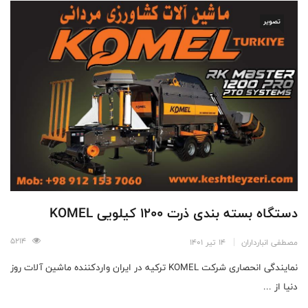
تصویر
دستگاه بسته بندی ذرت 1200 کیلویی KOMEL
5214
مصطفی انبارداران
14 تیر 1401
نمایندگی انحصاری شرکت KOMEL ترکیه در ایران واردکننده ماشین آلات روز
دنیا از ...