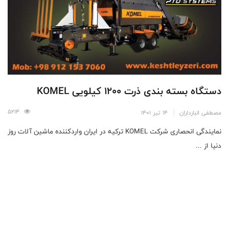
دستگاه بسته بندی ذرت 1200 کیلویی KOMEL
5214
مصطفی انبارداران
14 تیر 1401
نمایندگی انحصاری شرکت KOMEL ترکیه در ایران واردکننده ماشین آلات روز
دنیا از ...