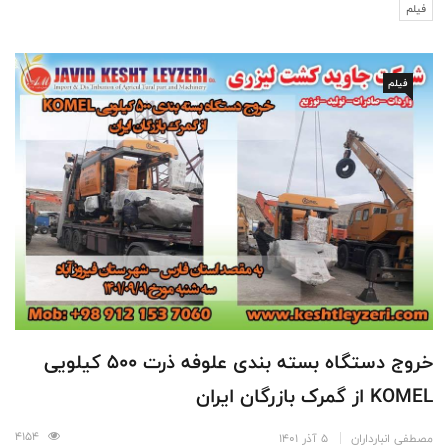
فیلم
فیلم
خروج دستگاه بسته بندی علوفه ذرت 500 کیلویی
KOMEL از گمرک بازرگان ایران
4154
مصطفی انبارداران
5 آذر 1401