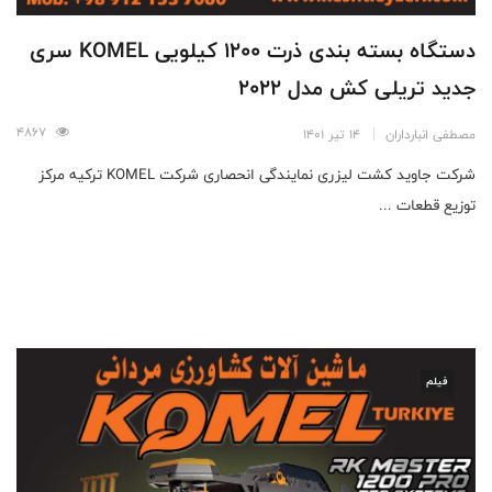
دستگاه بسته بندی ذرت 1200 کیلویی KOMEL سری
جدید تریلی کش مدل 2022
4867
مصطفی انبارداران
14 تیر 1401
شرکت جاوید کشت لیزری نمایندگی انحصاری شرکت KOMEL ترکیه مرکز
توزیع قطعات ...
فیلم