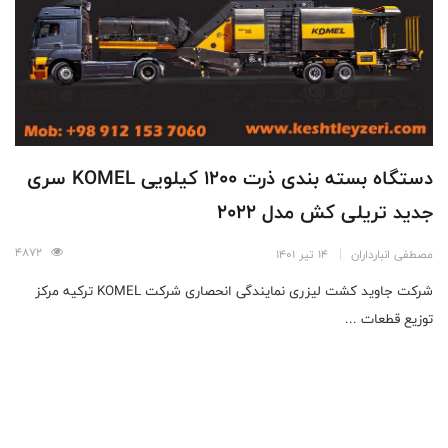
دستگاه بسته بندی ذرت 1200 کیلویی KOMEL سری
جدید تریلی کش مدل 2022
4872
مصطفی انبارداران
14 تیر 1401
شرکت جاوید کشت لیزری نمایندگی انحصاری شرکت KOMEL ترکیه مرکز
توزیع قطعات ...