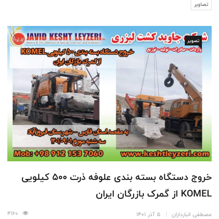
تصاویر
تصویر
خروج دستگاه بسته بندی علوفه ذرت 500 کیلویی
KOMEL از گمرک بازرگان ایران
4160
مصطفی انبارداران
5 آذر 1401