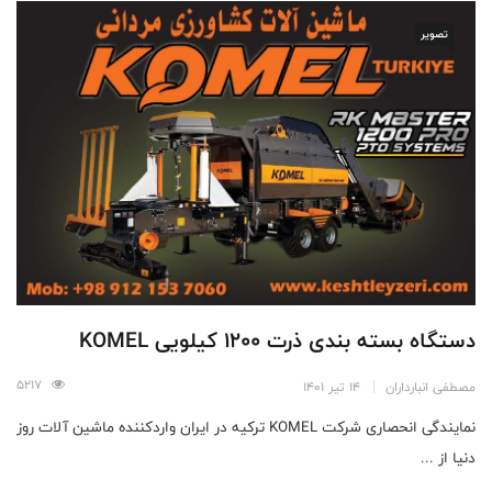
تصویر
دستگاه بسته بندی ذرت 1200 کیلویی KOMEL
5217
مصطفی انبارداران
14 تیر 1401
نمایندگی انحصاری شرکت KOMEL ترکیه در ایران واردکننده ماشین آلات روز
دنیا از ...