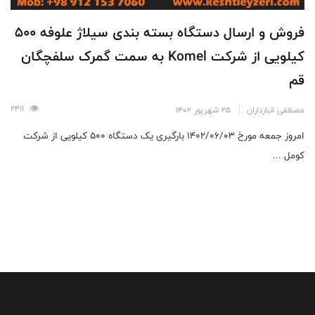
فروش و ارسال دستگاه بسته بندی سیلاژ علوفه 500
کیلویی از شرکت Komel به سمت گمرک سلفچگان
قم
2411
مصطفی انبارداران
25 شهریور 1402
امروز جمعه مورخ ۱۴۰۲/۰۶/۰۳ بارگیری یک دستگاه ۵۰۰ کیلویی از شرکت
کومل ...