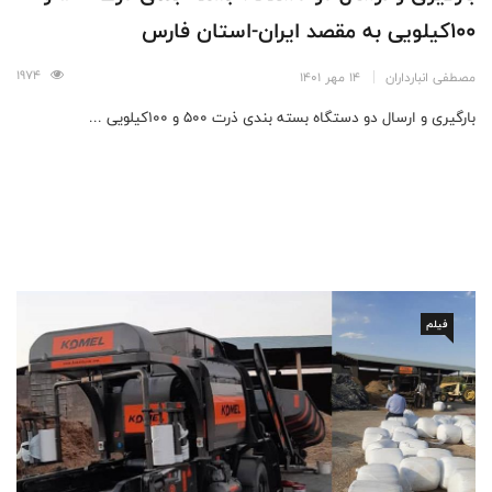
100کیلویی به مقصد ایران-استان فارس
1974
مصطفی انبارداران
14 مهر 1401
بارگیری و ارسال دو دستگاه بسته بندی ذرت 500 و 100کیلویی ...
فیلم