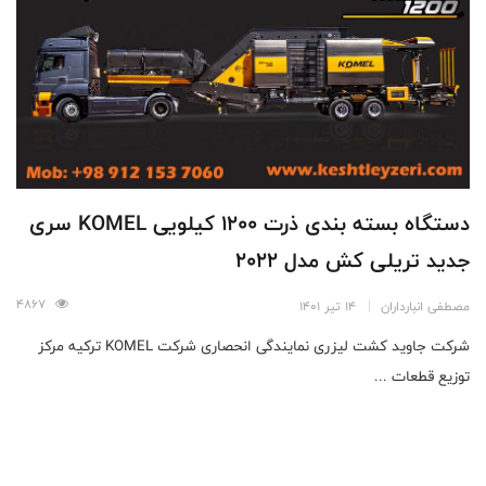
دستگاه بسته بندی ذرت 1200 کیلویی KOMEL سری
جدید تریلی کش مدل 2022
4867
مصطفی انبارداران
14 تیر 1401
شرکت جاوید کشت لیزری نمایندگی انحصاری شرکت KOMEL ترکیه مرکز
توزیع قطعات ...