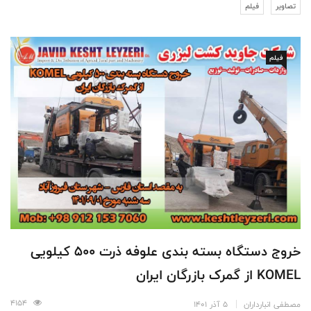
تصاویر
فیلم
فیلم
خروج دستگاه بسته بندی علوفه ذرت 500 کیلویی
KOMEL از گمرک بازرگان ایران
4154
مصطفی انبارداران
5 آذر 1401