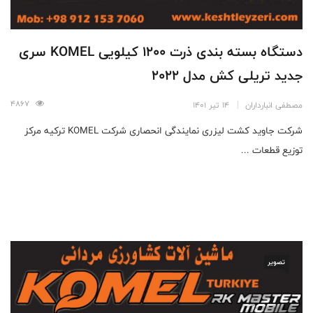
دستگاه بسته بندی ذرت 1200 کیلویی KOMEL سری
جدید تریلی کش مدل 2022
4867
مصطفی انبارداران
14 تیر 1401
شرکت جاوید کشت لیزری نمایندگی انحصاری شرکت KOMEL ترکیه مرکز
توزیع قطعات ...
تصویر