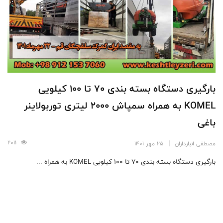
بارگیری دستگاه بسته بندی 70 تا 100 کیلویی
KOMEL به همراه سمپاش 2000 لیتری توربولاینر
باغی
2011
مصطفی انبارداران
25 مهر 1401
بارگیری دستگاه بسته بندی 70 تا 100 کیلویی KOMEL به همراه ...