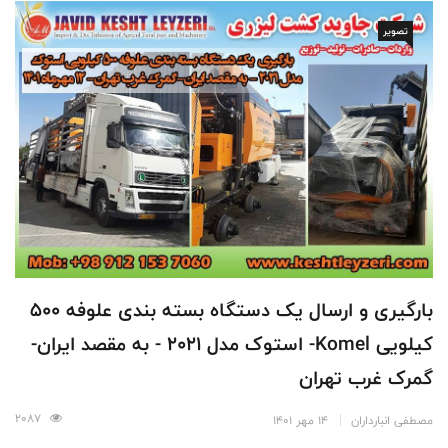
تصویر
بارگیری و ارسال یک دستگاه بسته بندی علوفه 500
کیلویی Komel- استوک مدل 2021 - به مقصد ایران-
گمرک غرب تهران
2087
مصطفی انبارداران
14 مهر 1401