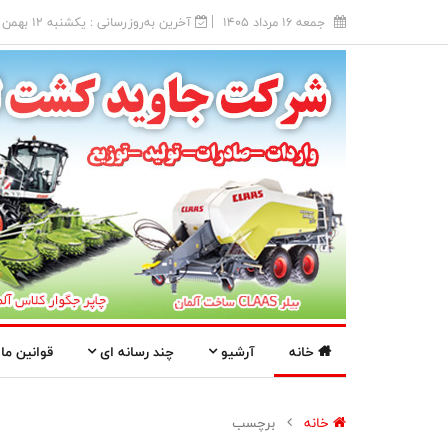
جمعه 16 مرداد 1405
آخرین به‌روزرسانی : يکشنبه 12 بهمن 1404
خانه
آرشیو
چند رسانه ای
قوانین ما
خانه
برچسب