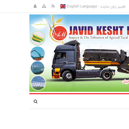
English Language
تغییر زبان سایت :