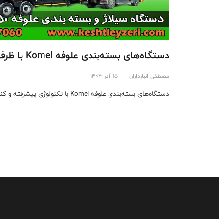
دستگاه‌های بسته‌بندی علوفه Komel با ظرفیت 50 تا 1500 کیلوگرم
مصطفی انبارداران
15 آذر 1404
دستگاه‌های بسته‌بندی علوفه Komel با تکنولوژی پیشرفته و کنترل تمام اتوماتیک، بسته‌بندی ...