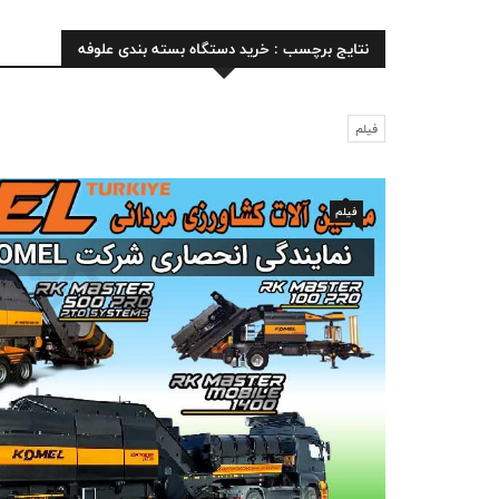
نتایج برچسب : خرید دستگاه بسته بندی علوفه
فیلم
فیلم