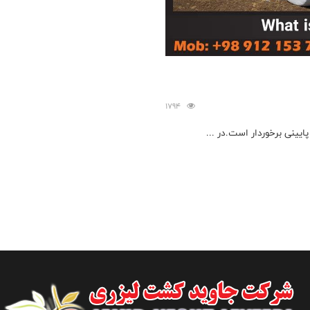
1794
یینی برخوردار است.در ...