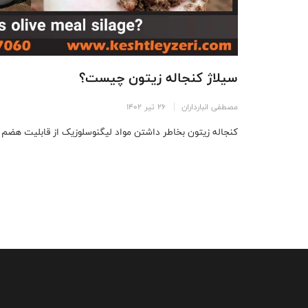
سیلاژ کنجاله زیتون چیست؟
مصطفی انبارداران
26 تیر 1402
کنجاله زیتون بخاطر داشتن مواد لیگنوسلوزیک از قابلیت هضم پا