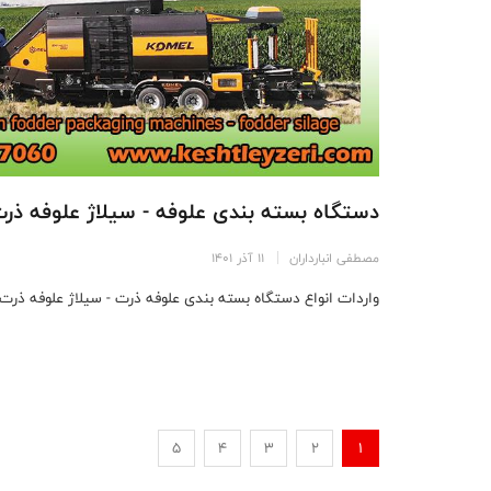
دستگاه بسته بندی علوفه - سیلاژ علوفه ذر
مصطفی انبارداران
11 آذر 1401
واردات انواع دستگاه بسته بندی علوفه ذرت - سیلاژ علوفه ذرت و
5
4
3
2
1