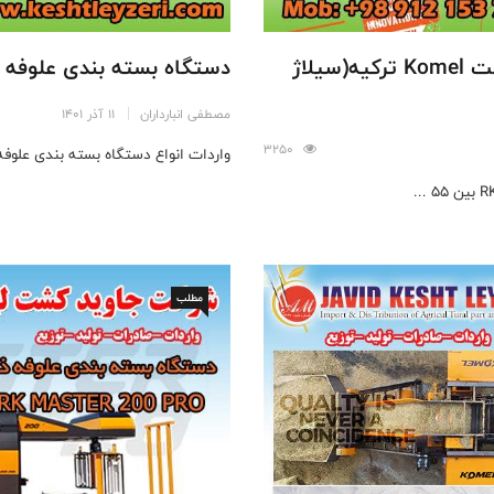
دستگاه بسته بندی علوفه -۷۰۰ کیلویی شرکت Komel ترکیه(سیلاژ
دستگاه بسته بندی علوفه -
مصطفی انبارداران
11 آذر 1401
3250
واردات انواع دستگاه بسته بندی علوفه 
مطلب