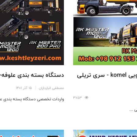
فروش دستگاه بسته بندی علوفه - 1200 کیلویی komel - سری تریلی
دستگاه بسته بندی علوفه- 50 تا 1500 کیلویی شرکت KOMEL ترکی
مصطفی انبارداران
15 آذر 1401
4753
واردات تخصصی دستگاه بسته بندی علوفه