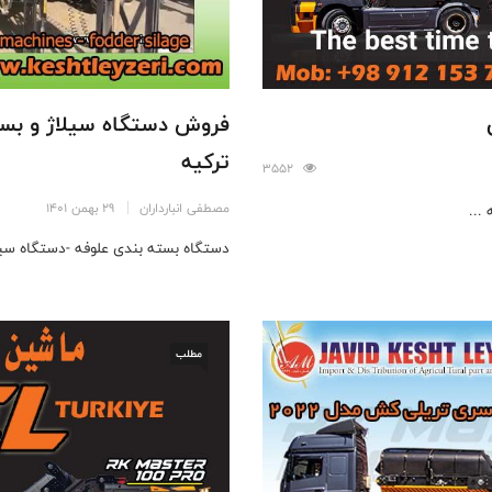
ترکیه
3552
مصطفی انبارداران
29 بهمن 1401
...
دستگاه بسته بندی علوفه -دستگاه سیلا
مطلب