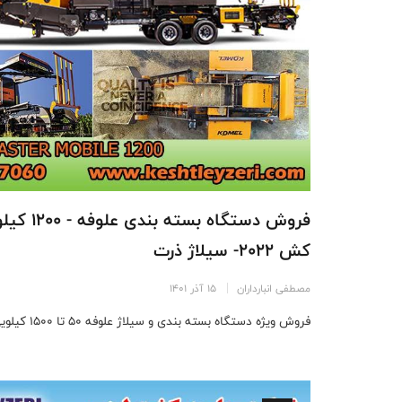
کش 2022- سیلاژ ذرت
مصطفی انبارداران
15 آذر 1401
فروش ویژه دستگاه بسته بندی و سیلاژ علوفه 50 تا 1500 کیلویی ...