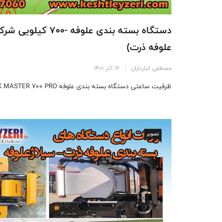
علوفه ذرت)
مصطفی انبارداران
12 آذر 1401
ظرفیت ساعتی دستگاه بسته بندی علوفه RK MASTER 700 PRO بین 55 ...
تصویر