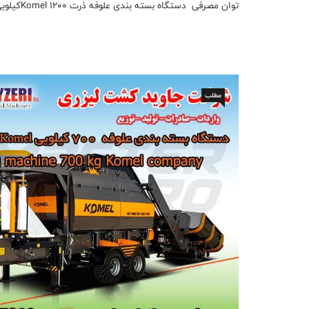
توان مصرفی دستگاه بسته بندی علوفه ذرت Komel 1200کیلویی (RK MASTER 1200 PRO) ...
مطلب