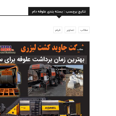
نتایج برچسب : بسته بندی علوفه دام
مطالب
تصاویر
فیلم
مطلب