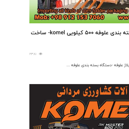
فروش دستگاه سیلاژ و بسته بندی علوفه 500 کیلویی komel- ساخت
2381
ژ علوفه -دستگاه بسته بندی علوفه ...