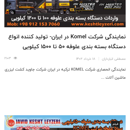
نمایندگی شرکت Komel در ایران- تولید کننده انواع
دستگاه بسته بندی علوفه 50 تا 1500 کیلویی
2103
مصطفی انبارداران
18 خرداد 1402
نمایندگی انحصاری شرکت KOMEL ترکیه در ایران شرکت جاوید کشت لیزری
ماشین آلات ...
فیلم