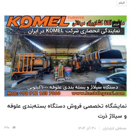
فیلم
فیلم
نمایشگاه تخصصی فروش دستگاه بسته‌بندی علوفه
و سیلاژ ذرت
490
مصطفی انبارداران
30 آذر 1404