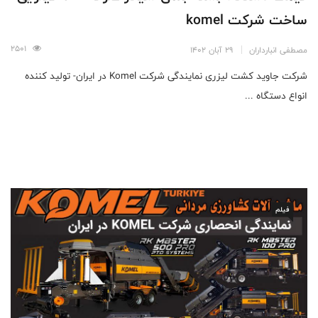
ساخت شرکت komel
2501
مصطفی انبارداران
29 آبان 1402
شرکت جاوید کشت لیزری نمایندگی شرکت Komel در ایران- تولید کننده
انواع دستگاه ...
فیلم