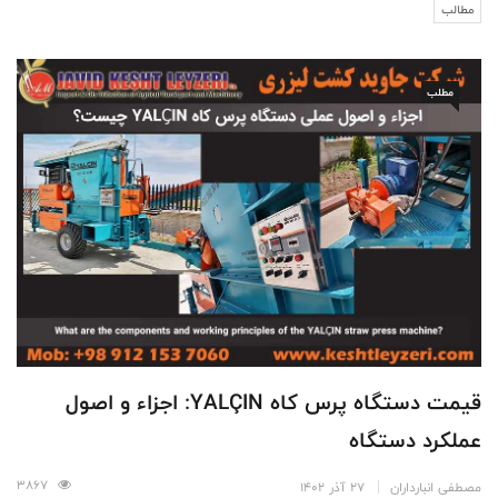
مطالب
مطلب
قیمت دستگاه پرس کاه YALÇIN: اجزاء و اصول
عملکرد دستگاه
3867
مصطفی انبارداران
27 آذر 1402