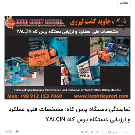
مطالب
مطلب
نمایندگی دستگاه پرس کاه: مشخصات فنی، عملکرد
و ارزیابی دستگاه پرس کاه YALÇIN
5759
مصطفی انبارداران
30 آذر 1402