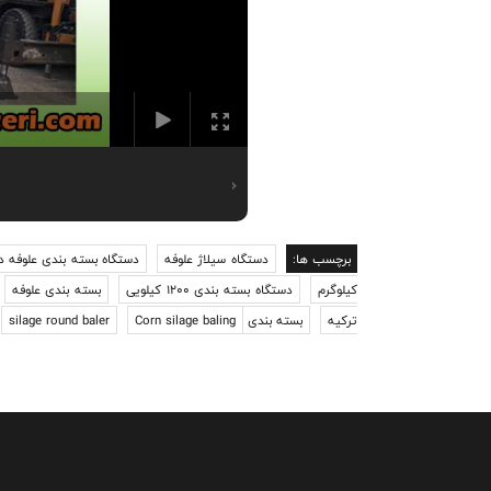
برچسب ها:
دستگاه سیلاژ علوفه
دستگاه بسته بندی علوفه د
کیلوگرم
دستگاه بسته بندی 1200 کیلویی
بسته بندی علوفه
ترکیه
بسته بندی KOMEL
Corn silage baling
silage round baler