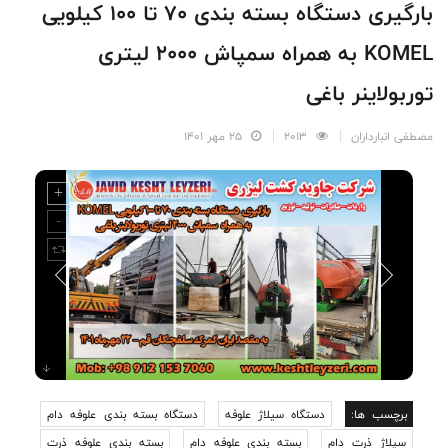
بارگیری دستگاه بسته بندی 70 تا 100 کیلویی
KOMEL به همراه سمپاش 2000 لیتری
توربولاینر باغی
مصطفی انبارداران
2013
25 مهر 1401
برچسب ها:
دستگاه سیلاژ علوفه
دستگاه بسته بندی علوفه دام
سیلاژ ذرت دام
بسته بندی علوفه دام
بسته بندی علوفه ذرت