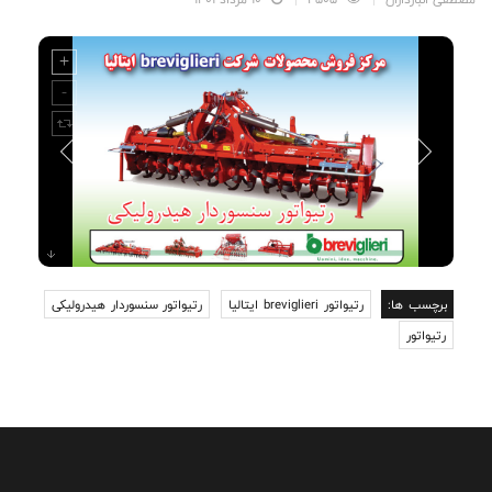
برچسب ها:
رتیواتور breviglieri ایتالیا
رتیواتور سنسوردار هیدرولیکی
رتیواتور