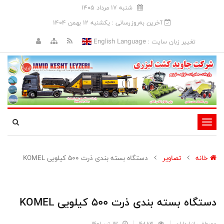
شنبه 17 مرداد 1405
آخرین به‌روزرسانی : يکشنبه 12 بهمن 1404
English Language
تغییر زبان سایت :
تغییر
وضعیت
ناوبری
خانه
تصاویر
دستگاه بسته بندی ذرت 500 کیلویی KOMEL
دستگاه بسته بندی ذرت 500 کیلویی KOMEL
مصطفی انبارداران
4883
13 تیر 1401