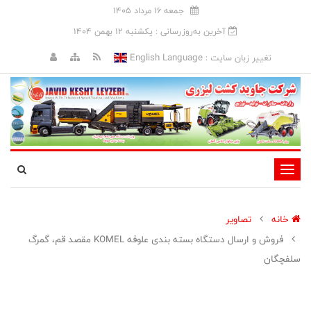
جمعه 16 مرداد 1405
آخرین به‌روزرسانی : يکشنبه 12 بهمن 1404
English Language
تغییر زبان سایت :
تغییر
وضعیت
ناوبری
خانه
تصاویر
فروش و ارسال دستگاه بسته بندی علوفه KOMEL مقصد قم،‌ گمرگ
سلفچگان