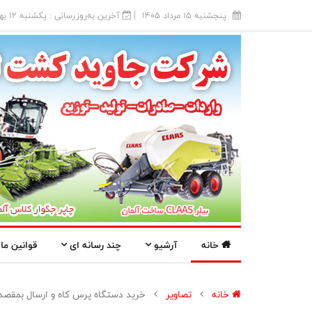
پنجشنبه 15 مرداد 1405
آخرین به‌روزرسانی : يکشنبه 12 بهمن 1404
خانه
آرشیو
چند رسانه ای
قوانین ما
خانه
تصاویر
خرید دستگاه پرس کاه و ارسال بمقصد 