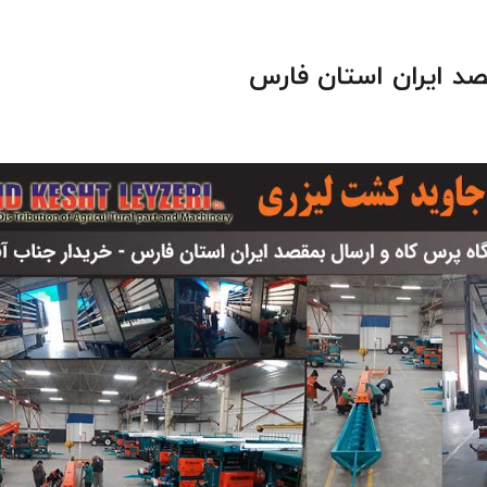
صد ایران استان فارس