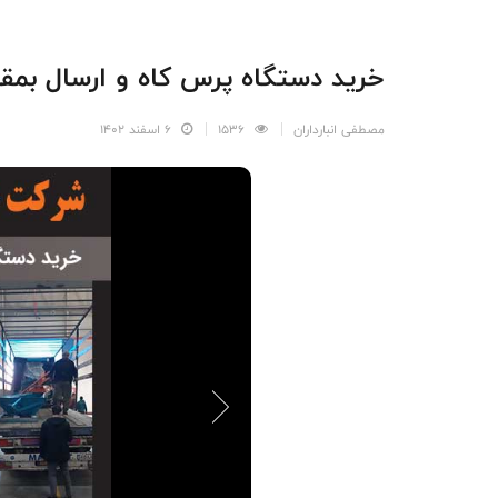
خرید دستگاه پرس کاه و ارسال بمق
مصطفی انبارداران
1536
6 اسفند 1402