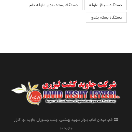
دستگاه سیلاژ علوفه
دستگاه بسته بندی علوفه دام
دستگاه بسته بندی
قم، میدان امام، بلوار شهید بهشتی، جنب رستوران جاوید نو، گاراژ
جاوید نو