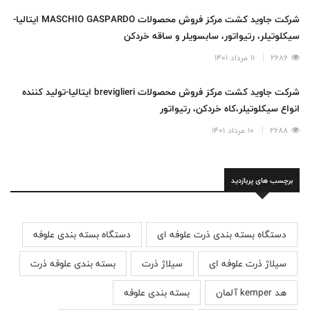
شرکت جاوید کشت مرکز فروش محصولات MASCHIO GASPARDO ایتالیا-
سیکلوتیلر، رتیواتور، سابسویلر و ساقه خردکن
2686
11 مرداد 1401
شرکت جاوید کشت مرکز فروش محصولات breviglieri ایتالیا-تولید کننده
انواع سیکلوتیلر،کاه خردکن، رتیواتور
2688
10 مرداد 1401
برچسب های پربازدید
دستگاه بسته بندی ذرت علوفه ای
دستگاه بسته بندی علوفه
سیلاژ ذرت علوفه ای
سیلاژ ذرت
بسته بندی علوفه ذرت
هد kemper آلمان
بسته بندی علوفه