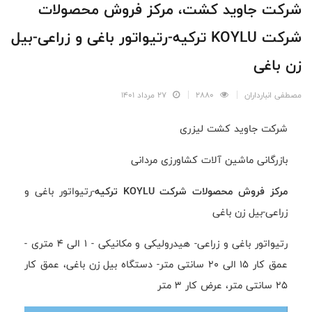
شرکت جاوید کشت، مرکز فروش محصولات
شرکت KOYLU ترکیه-رتیواتور باغی و زراعی-بیل
زن باغی
مصطفی انبارداران
2880
27 مرداد 1401
شرکت جاوید کشت لیزری
بازرگانی ماشین آلات کشاورزی مردانی
مرکز فروش محصولات شرکت KOYLU ترکیه
-رتیواتور باغی و
زراعی-بیل زن باغی
رتیواتور باغی و زراعی- هیدرولیکی و مکانیکی - 1 الی 4 متری -
عمق کار 15 الی 20 سانتی متر- دستگاه بیل زن باغی، عمق کار
25 سانتی متر، عرض کار 3 متر