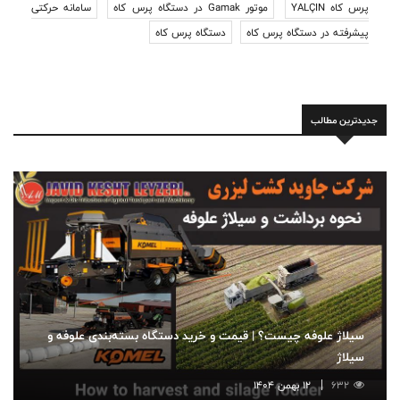
پرس کاه YALÇIN
موتور Gamak در دستگاه پرس کاه
سامانه حرکتی
پیشرفته در دستگاه پرس کاه
دستگاه پرس کاه
جدیدترین مطالب
سیلاژ علوفه چیست؟ | قیمت و خرید دستگاه بسته‌بندی علوفه و
سیلاژ
632
12 بهمن 1404