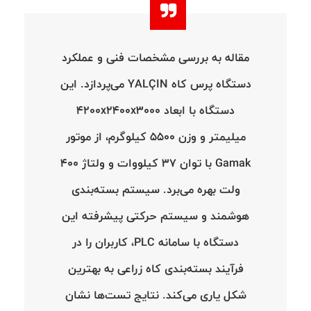
مقاله به بررسی مشخصات فنی و عملکرد
دستگاه پرس کاه YALÇIN می‌پردازد. این
دستگاه با ابعاد 4200x2400x3000
میلیمتر و وزن 5500 کیلوگرم، از موتور
Gamak با توان 37 کیلووات و ولتاژ 400
ولت بهره می‌برد. سیستم بسته‌بندی
هوشمند و سیستم حرکتی پیشرفته این
دستگاه با سامانه PLC، کاربران را در
فرآیند بسته‌بندی کاه زراعی به بهترین
شکل یاری می‌کند. نتایج تست‌ها نشان