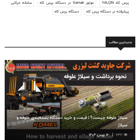
پرس کاه YALÇIN
موتور Gamak در دستگاه پرس کاه
سامانه حرکتی
پیشرفته در دستگاه پرس کاه
دستگاه پرس کاه
جدیدترین مطالب
سیلاژ علوفه چیست؟ | قیمت و خرید دستگاه بسته‌بندی علوفه و
سیلاژ
632
12 بهمن 1404