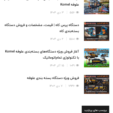
علوفه Komel
556
3 دی 1404
دستگاه پرس کاه | قیمت، مشخصات و فروش دستگاه
بسته‌بندی کاه
15101
2 دی 1404
آغاز فروش ویژه دستگاه‌های بسته‌بندی علوفه Komel
با تکنولوژی تمام‌اتوماتیک
1041
15 آذر 1404
فروش ویژه دستگاه بسته بندی علوفه
7946
7 دی 1402
برچسب های پربازدید