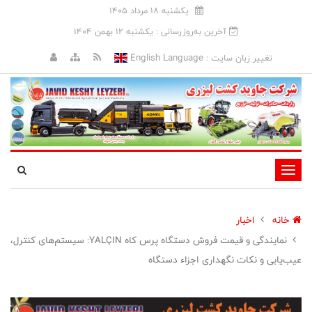
يکشنبه 18 مرداد 1405
آخرین به‌روزرسانی : يکشنبه 12 بهمن 1404
English Language
تغییر زبان سایت :
تغییر
وضعیت
ناوبری
خانه
اخبار
نمایندگی و قیمت فروش دستگاه پرس کاه YALÇIN: سیستم‌های کنترل،
عیب‌یابی و نکات نگهداری اجزاء دستگاه