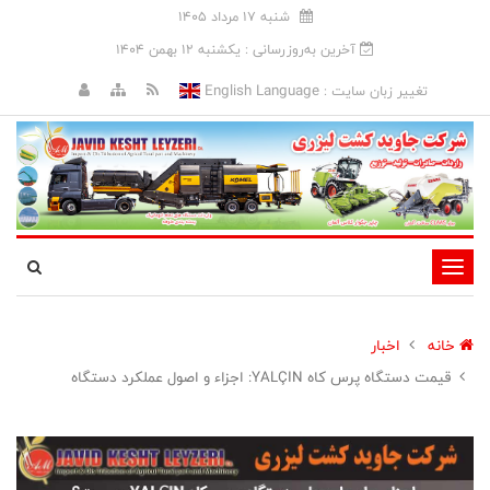
شنبه 17 مرداد 1405
آخرین به‌روزرسانی : يکشنبه 12 بهمن 1404
English Language
تغییر زبان سایت :
تغییر
وضعیت
ناوبری
خانه
اخبار
قیمت دستگاه پرس کاه YALÇIN: اجزاء و اصول عملکرد دستگاه