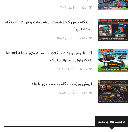
551
3 دی 1404
دستگاه پرس کاه | قیمت، مشخصات و فروش دستگاه
بسته‌بندی کاه
15096
2 دی 1404
آغاز فروش ویژه دستگاه‌های بسته‌بندی علوفه Komel
با تکنولوژی تمام‌اتوماتیک
1038
15 آذر 1404
فروش ویژه دستگاه بسته بندی علوفه
7919
7 دی 1402
برچسب های پربازدید