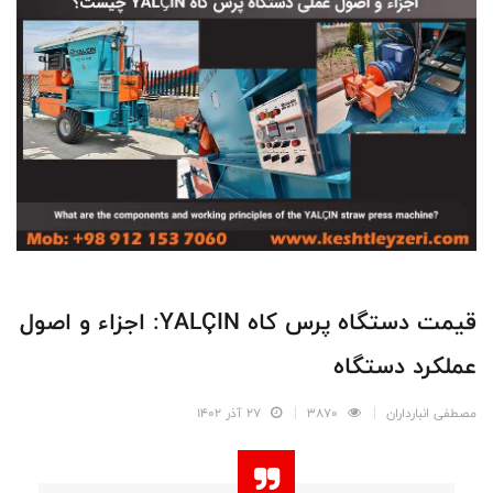
قیمت دستگاه پرس کاه YALÇIN: اجزاء و اصول
عملکرد دستگاه
مصطفی انبارداران
3870
27 آذر 1402