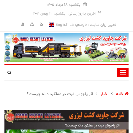
يکشنبه 18 مرداد 1405
آخرین به‌روزرسانی : يکشنبه 12 بهمن 1404
English Language
تغییر زبان سایت :
تغییر
وضعیت
ناوبری
خانه
اخبار
اثر پاجوش ذرت در عملکرد دانه چیست؟