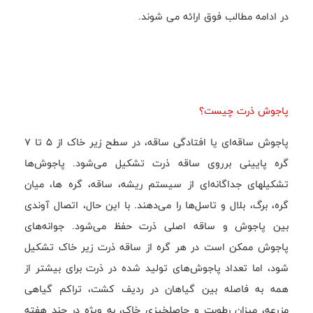
در ادامه مطالب فوق ارائه می شوند.
پاجوش ذرت چیست؟
پاجوش ساقه‌ای یا افتادگی ساقه، در سطح زیر خاک از 5 تا 7
گره پایینی برروی ساقه ذرت تشکیل می‌شود. پاجوش‌ها
تشکیلهای جداگانه‌ای از سیستم ریشه، ساقه، گره ها، میان
گره، برگ، بلال و تاسل‌ها را می‌دهند. با این حال، اتصال آوندی
بین پاجوش و ساقه اصلی ذرت حفظ می‌شود. جوانه‌های
پاجوش ممکن است در هر گره از ساقه ذرت زیر خاک تشکیل
شود، اما تعداد پاجوش‌های تولید شده در ذرت برای بیشتر از
همه به فاصله بین گیاهان در ردیف کشت، تراکم گیاهی
مزرعه، میزان رطوبت و حاصلخیزی خاک، به ویژه در چند هفته