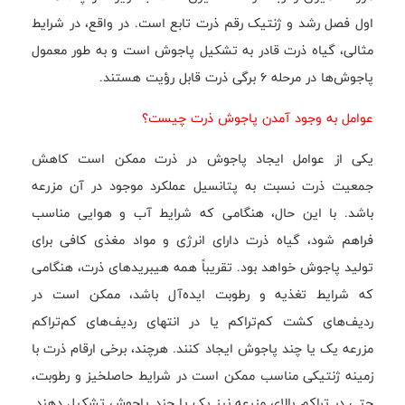
اول فصل رشد و ژنتیک رقم ذرت تابع است. در واقع، در شرایط
مثالی، گیاه ذرت قادر به تشکیل پاجوش است و به طور معمول
پاجوش‌ها در مرحله ۶ برگی ذرت قابل رؤیت هستند.
عوامل به وجود آمدن پاجوش ذرت چیست؟
یکی از عوامل ایجاد پاجوش در ذرت ممکن است کاهش
جمعیت ذرت نسبت به پتانسیل عملکرد موجود در آن مزرعه
باشد. با این حال، هنگامی که شرایط آب و هوایی مناسب
فراهم شود، گیاه ذرت دارای انرژی و مواد مغذی کافی برای
تولید پاجوش خواهد بود. تقریباً همه هیبریدهای ذرت، هنگامی
که شرایط تغذیه و رطوبت ایده‌آل باشد، ممکن است در
ردیف‌های کشت کم‌تراکم یا در انتهای ردیف‌های کم‌تراکم
مزرعه یک یا چند پاجوش ایجاد کنند. هرچند، برخی ارقام ذرت با
زمینه ژنتیکی مناسب ممکن است در شرایط حاصلخیز و رطوبت،
حتی در تراکم بالای مزرعه نیز یک یا چند پاجوش تشکیل دهند.