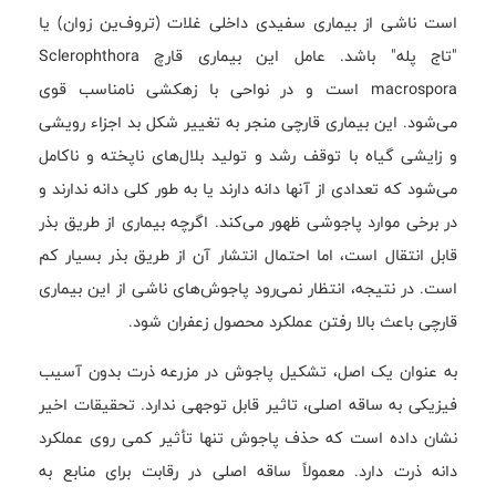
است ناشی از بیماری سفیدی داخلی غلات (تروف‌ین زوان) یا
"تاج پله" باشد. عامل این بیماری قارچ Sclerophthora
macrospora است و در نواحی با زهکشی نامناسب قوی
می‌شود. این بیماری قارچی منجر به تغییر شکل بد اجزاء رویشی
و زایشی گیاه با توقف رشد و تولید بلال‌های ناپخته و ناکامل
می‌شود که تعدادی از آنها دانه دارند یا به طور کلی دانه ندارند و
در برخی موارد پاجوشی ظهور می‌کند. اگرچه بیماری از طریق بذر
قابل انتقال است، اما احتمال انتشار آن از طریق بذر بسیار کم
است. در نتیجه، انتظار نمی‌رود پاجوش‌های ناشی از این بیماری
قارچی باعث بالا رفتن عملکرد محصول زعفران شود.
به عنوان یک اصل، تشکیل پاجوش در مزرعه ذرت بدون آسیب
فیزیکی به ساقه اصلی، تاثیر قابل توجهی ندارد. تحقیقات اخیر
نشان داده است که حذف پاجوش تنها تأثیر کمی روی عملکرد
دانه ذرت دارد. معمولاً ساقه اصلی در رقابت برای منابع به